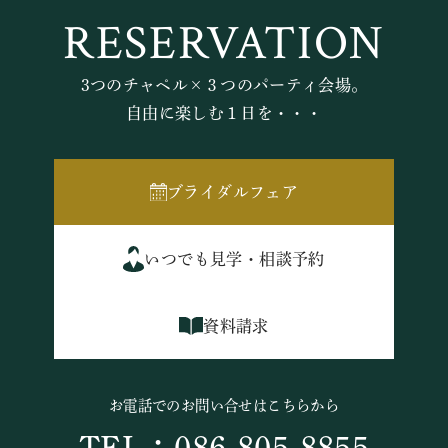
RESERVATION
3つのチャペル×３つのパーティ会場。
自由に楽しむ１日を・・・
ブライダルフェア
いつでも見学・相談予約
資料請求
お電話でのお問い合せはこちらから
TEL：086-805-8855