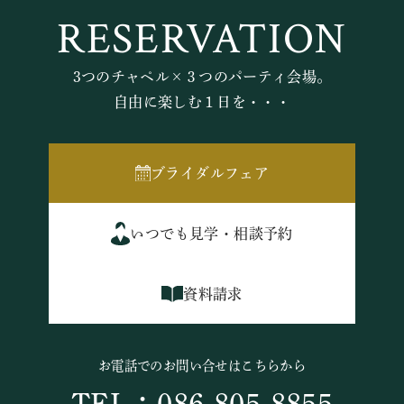
RESERVATION
3つのチャペル×３つのパーティ会場。
自由に楽しむ１日を・・・
ブライダルフェア
いつでも見学・相談予約
資料請求
お電話でのお問い合せはこちらから
TEL：086-805-8855