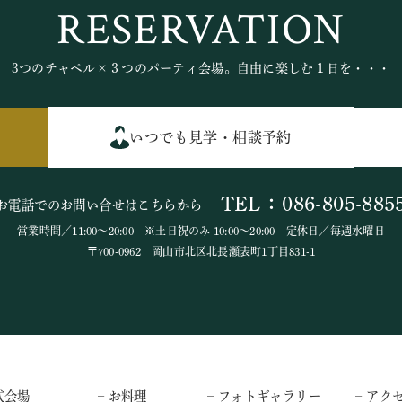
RESERVATION
3つのチャペル×３つのパーティ会場。自由に楽しむ１日を・・・
いつでも見学・相談予約
TEL：086-805-885
お電話でのお問い合せはこちらから
営業時間／11:00～20:00 ※土日祝のみ 10:00～20:00 定休日／毎週水曜日
〒700-0962 岡山市北区北長瀬表町1丁目831-1
式会場
– お料理
– フォトギャラリー
– アク