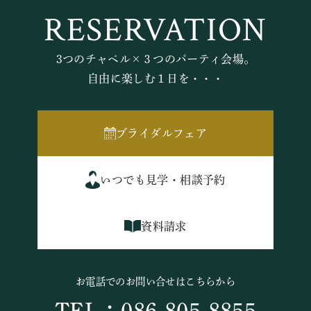
RESERVATION
3つのチャペル×３つのパーティ会場。
自由に楽しむ１日を・・・
ブライダルフェア
いつでも見学・相談予約
資料請求
お電話でのお問い合せはこちらから
TEL：086-805-8855