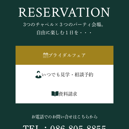
RESERVATION
3つのチャペル×３つのパーティ会場。
自由に楽しむ１日を・・・
ブライダルフェア
いつでも見学・相談予約
資料請求
お電話でのお問い合せはこちらから
TEL：086-805-8855