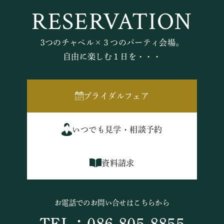
RESERVATION
3つのチャペル×３つのパーティ会場。
自由に楽しむ１日を・・・
ブライダルフェア
いつでも見学・相談予約
資料請求
お電話でのお問い合せはこちらから
TEL：086-805-8855