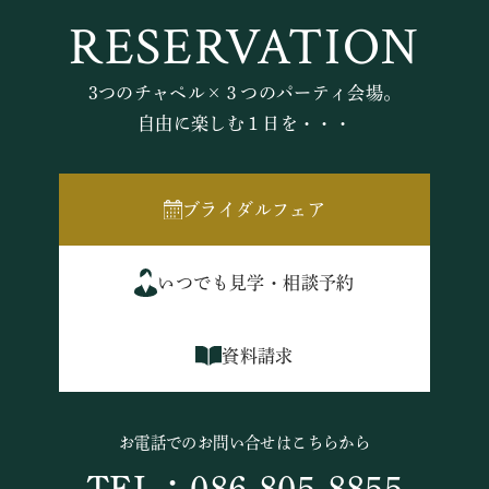
RESERVATION
3つのチャペル×３つのパーティ会場。
自由に楽しむ１日を・・・
ブライダルフェア
いつでも見学・相談予約
資料請求
お電話でのお問い合せはこちらから
TEL：086-805-8855