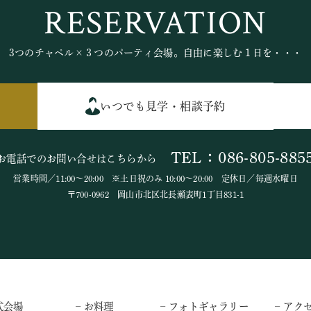
RESERVATION
3つのチャペル×３つのパーティ会場。自由に楽しむ１日を・・・
いつでも見学・相談予約
TEL：086-805-885
お電話でのお問い合せはこちらから
営業時間／11:00～20:00 ※土日祝のみ 10:00～20:00 定休日／毎週水曜日
〒700-0962 岡山市北区北長瀬表町1丁目831-1
式会場
– お料理
– フォトギャラリー
– アク