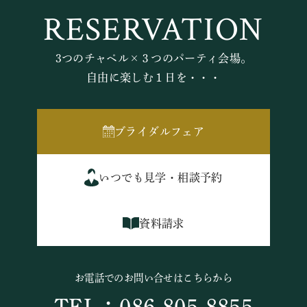
RESERVATION
3つのチャペル×３つのパーティ会場。
自由に楽しむ１日を・・・
ブライダルフェア
いつでも見学・相談予約
資料請求
お電話でのお問い合せはこちらから
TEL：086-805-8855