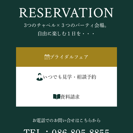
RESERVATION
3つのチャペル×３つのパーティ会場。
自由に楽しむ１日を・・・
ブライダルフェア
いつでも見学・相談予約
資料請求
お電話でのお問い合せはこちらから
TEL：086-805-8855