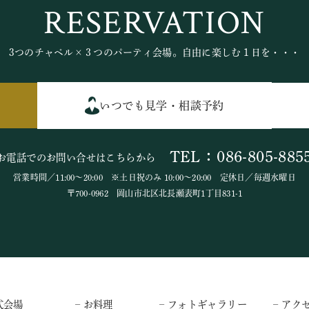
RESERVATION
3つのチャペル×３つのパーティ会場。自由に楽しむ１日を・・・
いつでも見学・相談予約
TEL：086-805-885
お電話でのお問い合せはこちらから
営業時間／11:00～20:00 ※土日祝のみ 10:00～20:00 定休日／毎週水曜日
〒700-0962 岡山市北区北長瀬表町1丁目831-1
式会場
– お料理
– フォトギャラリー
– アク