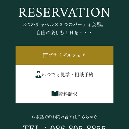
RESERVATION
3つのチャペル×３つのパーティ会場。
自由に楽しむ１日を・・・
ブライダルフェア
いつでも見学・相談予約
資料請求
お電話でのお問い合せはこちらから
TEL：086-805-8855