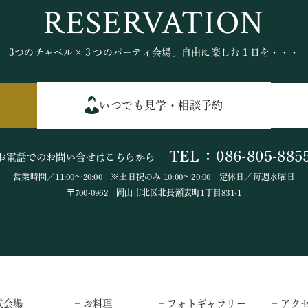
RESERVATION
3つのチャペル×３つのパーティ会場。自由に楽しむ１日を・・・
いつでも見学・相談予約
TEL：086-805-885
お電話でのお問い合せはこちらから
営業時間／11:00～20:00 ※土日祝のみ 10:00～20:00 定休日／毎週水曜日
〒700-0962 岡山市北区北長瀬表町1丁目831-1
式会場
– お料理
– フォトギャラリー
– アク