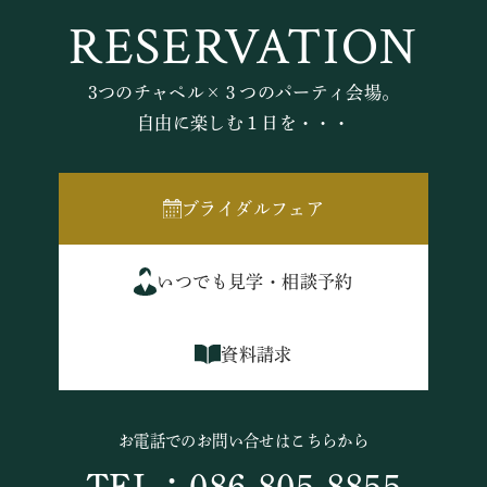
RESERVATION
3つのチャペル×３つのパーティ会場。
自由に楽しむ１日を・・・
ブライダルフェア
いつでも見学・相談予約
資料請求
お電話でのお問い合せはこちらから
TEL：086-805-8855