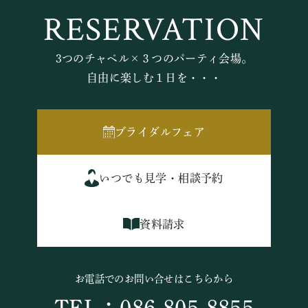
RESERVATION
3つのチャペル×３つのパーティ会場。
自由に楽しむ１日を・・・
ブライダルフェア
いつでも見学・相談予約
資料請求
お電話でのお問い合せはこちらから
TEL：086-805-8855