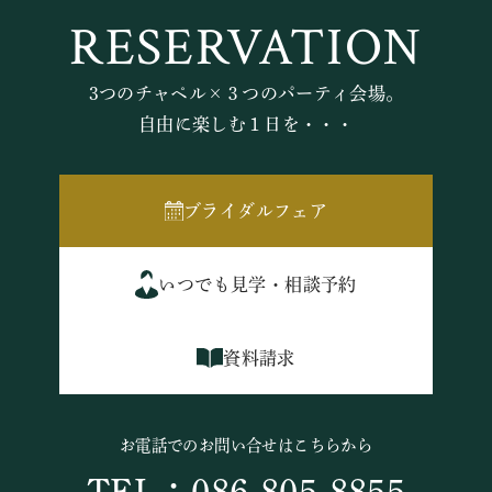
RESERVATION
3つのチャペル×３つのパーティ会場。
自由に楽しむ１日を・・・
ブライダルフェア
いつでも見学・相談予約
資料請求
お電話でのお問い合せはこちらから
TEL：086-805-8855