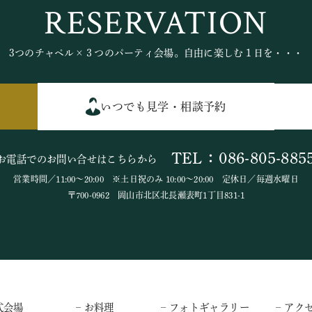
RESERVATION
3つのチャペル×３つのパーティ会場。自由に楽しむ１日を・・・
いつでも見学・相談予約
TEL：086-805-885
お電話でのお問い合せはこちらから
営業時間／11:00～20:00 ※土日祝のみ 10:00～20:00 定休日／毎週水曜日
〒700-0962 岡山市北区北長瀬表町1丁目831-1
式会場
– お料理
– フォトギャラリー
– アク