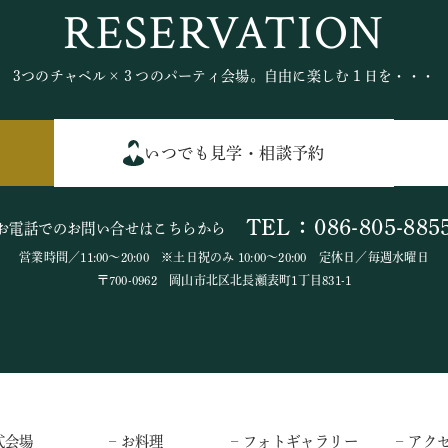
RESERVATION
3つのチャペル×３つのパーティ会場。自由に楽しむ１日を・・・
いつでも見学・相談予約
TEL：086-805-885
お電話でのお問い合せはこちらから
営業時間／11:00～20:00 ※土日祝のみ 10:00～20:00 定休日／毎週水曜日
〒700-0962 岡山市北区北長瀬表町1丁目831-1
式会場
– お料理
– フォトギャラリー
– アク