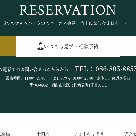
RESERVATION
3つのチャペル×３つのパーティ会場。自由に楽しむ１日を・・・
いつでも見学・相談予約
TEL：086-805-885
お電話でのお問い合せはこちらから
営業時間／11:00～20:00 ※土日祝のみ 10:00～20:00 定休日／毎週水曜日
〒700-0962 岡山市北区北長瀬表町1丁目831-1
式会場
– お料理
– フォトギャラリー
– アク