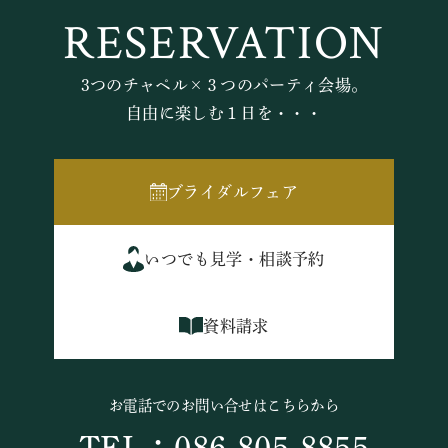
RESERVATION
3つのチャペル×３つのパーティ会場。
自由に楽しむ１日を・・・
ブライダルフェア
いつでも見学・相談予約
資料請求
お電話でのお問い合せはこちらから
TEL：086-805-8855