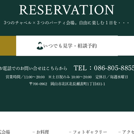
RESERVATION
3つのチャペル×３つのパーティ会場。自由に楽しむ１日を・・・
いつでも見学・相談予約
TEL：086-805-885
お電話でのお問い合せはこちらから
営業時間／11:00～20:00 ※土日祝のみ 10:00～20:00 定休日／毎週水曜日
〒700-0962 岡山市北区北長瀬表町1丁目831-1
式会場
– お料理
– フォトギャラリー
– アク