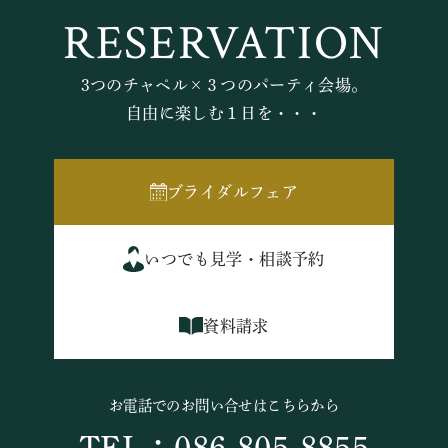
RESERVATION
3つのチャペル×３つのパーティ会場。
自由に楽しむ１日を・・・
ブライダルフェア
いつでも見学・相談予約
資料請求
お電話でのお問い合せはこちらから
TEL：086-805-8855