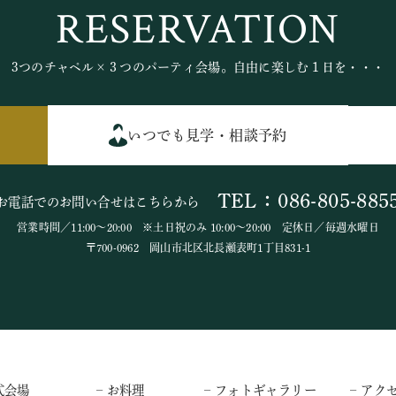
RESERVATION
3つのチャペル×３つのパーティ会場。自由に楽しむ１日を・・・
いつでも見学・相談予約
TEL：086-805-885
お電話でのお問い合せはこちらから
営業時間／11:00～20:00 ※土日祝のみ 10:00～20:00 定休日／毎週水曜日
〒700-0962 岡山市北区北長瀬表町1丁目831-1
式会場
– お料理
– フォトギャラリー
– アク