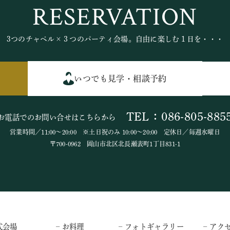
RESERVATION
3つのチャペル×３つのパーティ会場。自由に楽しむ１日を・・・
いつでも見学・相談予約
TEL：086-805-885
お電話でのお問い合せはこちらから
営業時間／11:00～20:00 ※土日祝のみ 10:00～20:00 定休日／毎週水曜日
〒700-0962 岡山市北区北長瀬表町1丁目831-1
式会場
– お料理
– フォトギャラリー
– アク