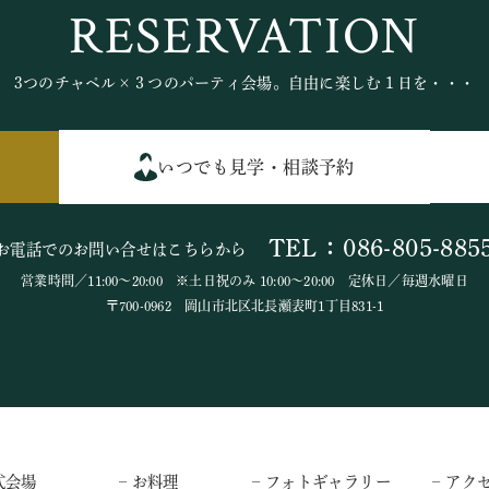
RESERVATION
3つのチャペル×３つのパーティ会場。自由に楽しむ１日を・・・
いつでも見学・相談予約
TEL：086-805-885
お電話でのお問い合せはこちらから
営業時間／11:00～20:00 ※土日祝のみ 10:00～20:00 定休日／毎週水曜日
〒700-0962 岡山市北区北長瀬表町1丁目831-1
式会場
– お料理
– フォトギャラリー
– アク