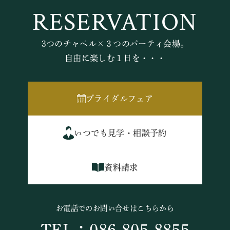
RESERVATION
3つのチャペル×３つのパーティ会場。
自由に楽しむ１日を・・・
ブライダルフェア
いつでも見学・相談予約
資料請求
お電話でのお問い合せはこちらから
TEL：086-805-8855