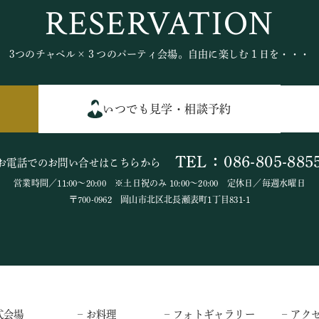
RESERVATION
3つのチャペル×３つのパーティ会場。自由に楽しむ１日を・・・
いつでも見学・相談予約
TEL：086-805-885
お電話でのお問い合せはこちらから
営業時間／11:00～20:00 ※土日祝のみ 10:00～20:00 定休日／毎週水曜日
〒700-0962 岡山市北区北長瀬表町1丁目831-1
式会場
– お料理
– フォトギャラリー
– アク