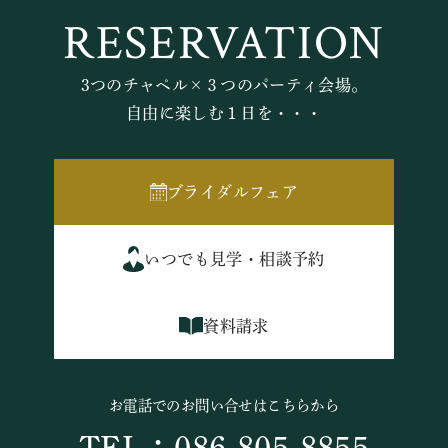
RESERVATION
3つのチャペル×３つのパーティ会場。
自由に楽しむ１日を・・・
ブライダルフェア
いつでも見学・相談予約
資料請求
お電話でのお問い合せはこちらから
TEL：086-805-8855