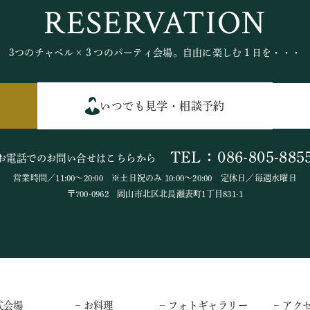
RESERVATION
3つのチャペル×３つのパーティ会場。自由に楽しむ１日を・・・
いつでも見学・相談予約
TEL：086-805-885
お電話でのお問い合せはこちらから
営業時間／11:00～20:00 ※土日祝のみ 10:00～20:00 定休日／毎週水曜日
〒700-0962 岡山市北区北長瀬表町1丁目831-1
式会場
– お料理
– フォトギャラリー
– アク