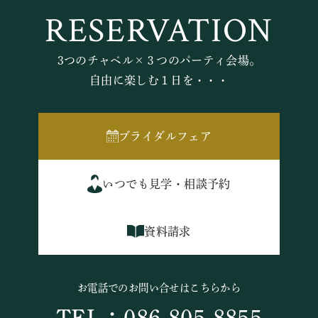
RESERVATION
3つのチャペル×３つのパーティ会場。
自由に楽しむ１日を・・・
ブライダルフェア
いつでも見学・相談予約
資料請求
お電話でのお問い合せはこちらから
TEL：086-805-8855