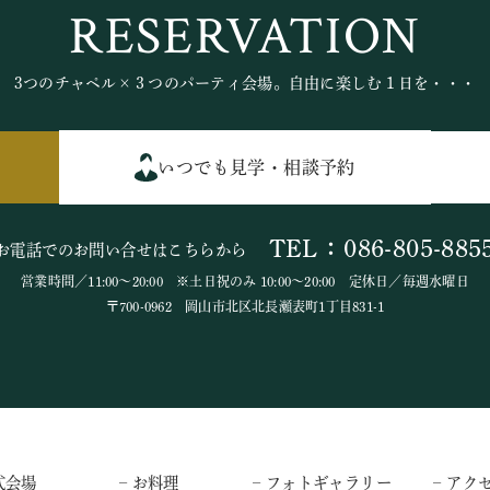
RESERVATION
3つのチャペル×３つのパーティ会場。自由に楽しむ１日を・・・
いつでも見学・相談予約
TEL：086-805-885
お電話でのお問い合せはこちらから
営業時間／11:00～20:00 ※土日祝のみ 10:00～20:00 定休日／毎週水曜日
〒700-0962 岡山市北区北長瀬表町1丁目831-1
式会場
– お料理
– フォトギャラリー
– アク