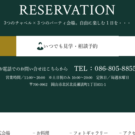
RESERVATION
3つのチャペル×３つのパーティ会場。自由に楽しむ１日を・・・
いつでも見学・相談予約
TEL：086-805-885
お電話でのお問い合せはこちらから
営業時間／11:00～20:00 ※土日祝のみ 10:00～20:00 定休日／毎週水曜日
〒700-0962 岡山市北区北長瀬表町1丁目831-1
式会場
– お料理
– フォトギャラリー
– アク