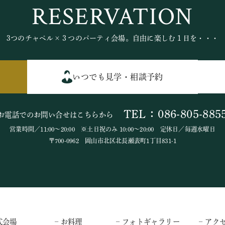
RESERVATION
3つのチャペル×３つのパーティ会場。自由に楽しむ１日を・・・
いつでも見学・相談予約
TEL：086-805-885
お電話でのお問い合せはこちらから
営業時間／11:00～20:00 ※土日祝のみ 10:00～20:00 定休日／毎週水曜日
〒700-0962 岡山市北区北長瀬表町1丁目831-1
式会場
– お料理
– フォトギャラリー
– アク