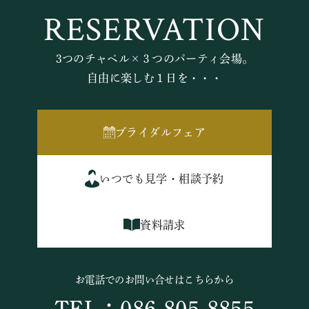
RESERVATION
3つのチャペル×３つのパーティ会場。
自由に楽しむ１日を・・・
ブライダルフェア
いつでも見学・相談予約
資料請求
お電話でのお問い合せはこちらから
TEL：086-805-8855