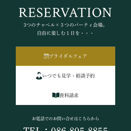
RESERVATION
3つのチャペル×３つのパーティ会場。
自由に楽しむ１日を・・・
ブライダルフェア
いつでも見学・相談予約
資料請求
お電話でのお問い合せはこちらから
TEL：086-805-8855