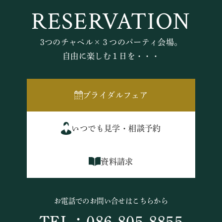
RESERVATION
3つのチャペル×３つのパーティ会場。
自由に楽しむ１日を・・・
ブライダルフェア
いつでも見学・相談予約
資料請求
お電話でのお問い合せはこちらから
TEL：086-805-8855