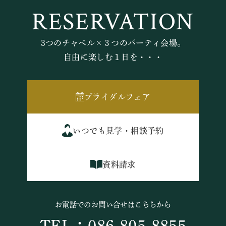
RESERVATION
3つのチャペル×３つのパーティ会場。
自由に楽しむ１日を・・・
ブライダルフェア
いつでも見学・相談予約
資料請求
お電話でのお問い合せはこちらから
TEL：086-805-8855