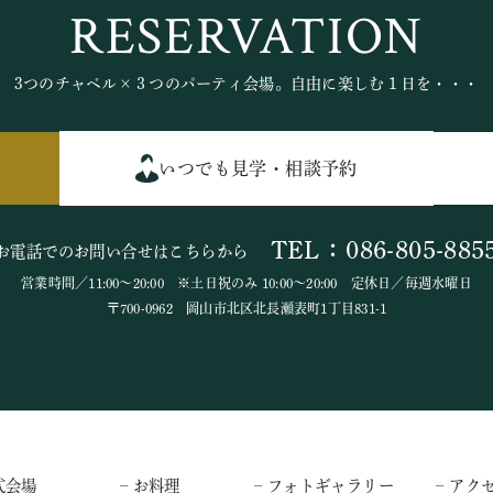
RESERVATION
3つのチャペル×３つのパーティ会場。自由に楽しむ１日を・・・
いつでも見学・相談予約
TEL：086-805-885
お電話でのお問い合せはこちらから
営業時間／11:00～20:00 ※土日祝のみ 10:00～20:00 定休日／毎週水曜日
〒700-0962 岡山市北区北長瀬表町1丁目831-1
式会場
– お料理
– フォトギャラリー
– アク