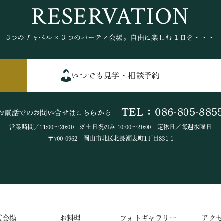
RESERVATION
3つのチャペル×３つのパーティ会場。自由に楽しむ１日を・・・
いつでも見学・相談予約
TEL：086-805-885
お電話でのお問い合せはこちらから
営業時間／11:00～20:00 ※土日祝のみ 10:00～20:00 定休日／毎週水曜日
〒700-0962 岡山市北区北長瀬表町1丁目831-1
式会場
– お料理
– フォトギャラリー
– アク