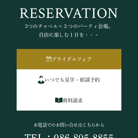
RESERVATION
3つのチャペル×３つのパーティ会場。
自由に楽しむ１日を・・・
ブライダルフェア
いつでも見学・相談予約
資料請求
お電話でのお問い合せはこちらから
TEL：086-805-8855