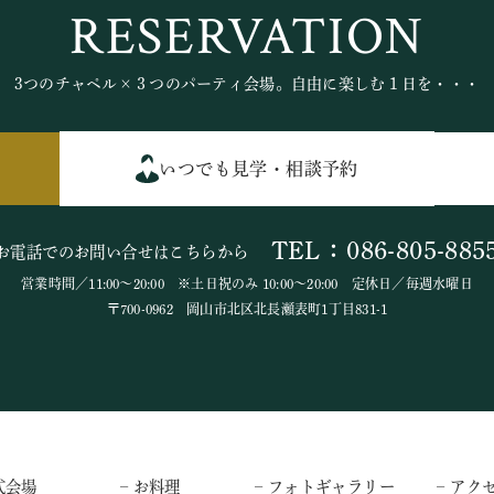
RESERVATION
3つのチャペル×３つのパーティ会場。自由に楽しむ１日を・・・
いつでも見学・相談予約
TEL：086-805-885
お電話でのお問い合せはこちらから
営業時間／11:00～20:00 ※土日祝のみ 10:00～20:00 定休日／毎週水曜日
〒700-0962 岡山市北区北長瀬表町1丁目831-1
式会場
– お料理
– フォトギャラリー
– アク