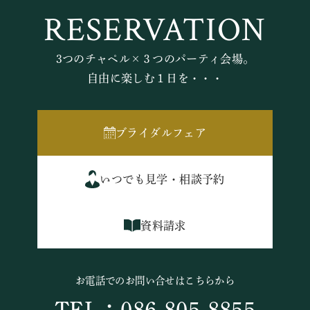
RESERVATION
3つのチャペル×３つのパーティ会場。
自由に楽しむ１日を・・・
ブライダルフェア
いつでも見学・相談予約
資料請求
お電話でのお問い合せはこちらから
TEL：086-805-8855