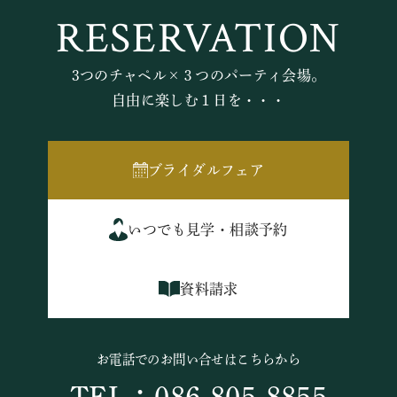
RESERVATION
3つのチャペル×３つのパーティ会場。
自由に楽しむ１日を・・・
ブライダルフェア
いつでも見学・相談予約
資料請求
お電話でのお問い合せはこちらから
TEL：086-805-8855