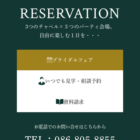
RESERVATION
3つのチャペル×３つのパーティ会場。
自由に楽しむ１日を・・・
ブライダルフェア
いつでも見学・相談予約
資料請求
お電話でのお問い合せはこちらから
TEL：086-805-8855