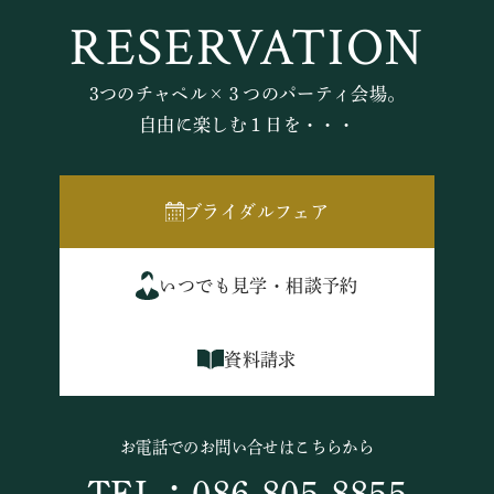
RESERVATION
3つのチャペル×３つのパーティ会場。
自由に楽しむ１日を・・・
ブライダルフェア
いつでも見学・相談予約
資料請求
お電話でのお問い合せはこちらから
TEL：086-805-8855