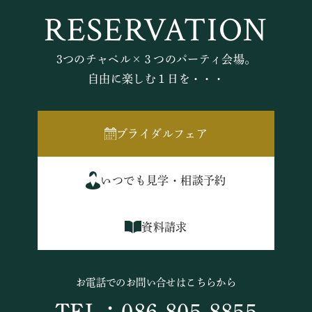
RESERVATION
3つのチャペル×３つのパーティ会場。
自由に楽しむ１日を・・・
ブライダルフェア
いつでも見学・相談予約
資料請求
お電話でのお問い合せはこちらから
TEL：086-805-8855