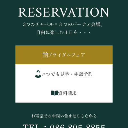
RESERVATION
3つのチャペル×３つのパーティ会場。
自由に楽しむ１日を・・・
ブライダルフェア
いつでも見学・相談予約
資料請求
お電話でのお問い合せはこちらから
TEL：086-805-8855