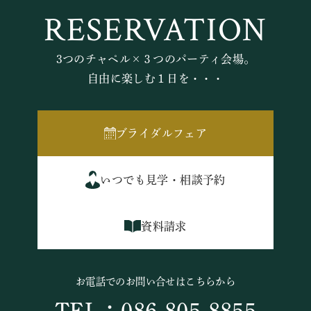
RESERVATION
3つのチャペル×３つのパーティ会場。
自由に楽しむ１日を・・・
ブライダルフェア
いつでも見学・相談予約
資料請求
お電話でのお問い合せはこちらから
TEL：086-805-8855