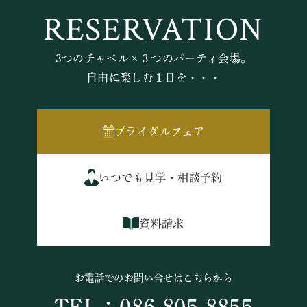
RESERVATION
3つのチャペル×３つのパーティ会場。
自由に楽しむ１日を・・・
ブライダルフェア
いつでも見学・相談予約
資料請求
お電話でのお問い合せはこちらから
TEL：086-805-8855