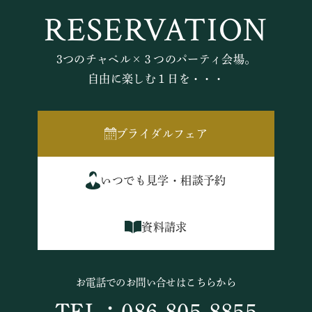
RESERVATION
3つのチャペル×３つのパーティ会場。
自由に楽しむ１日を・・・
ブライダルフェア
いつでも見学・相談予約
資料請求
お電話でのお問い合せはこちらから
TEL：086-805-8855